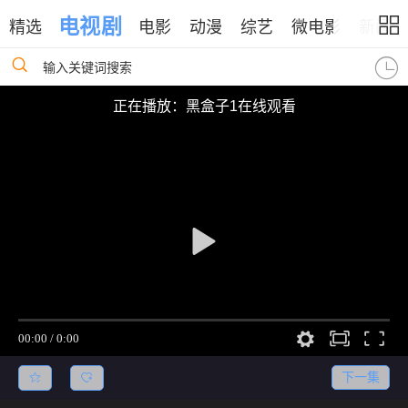
电视剧
精选
电影
动漫
综艺
微电影
新闻
输入关键词搜索
正在播放：黑盒子1在线观看
下一集