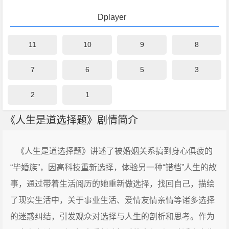
Dplayer
11
10
9
8
7
6
5
3
2
1
《人生是道选择题》剧情简介
《人生是道选择题》讲述了被婚姻关系搞到身心俱疲的
“毕婚族”，因高科技重新选择，体验另一种“错档”人生的故
事，通过带着生活阅历的她重新做选择，找回自己，描绘
了现实生活中，关于事业生活、爱情友情亲情等诸多选择
的迷惑纠结，引发观众对选择与人生的剖析和思考。作为