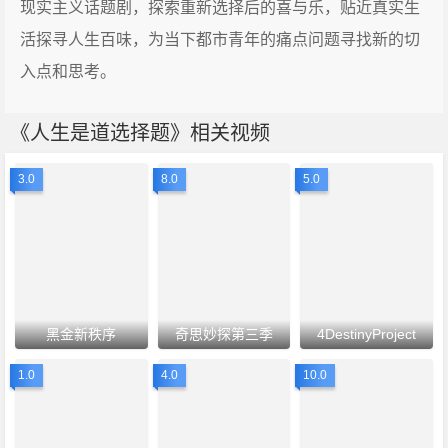
现实主义话题剧，探索重新选择后的喜与乐，贴近真实生
活探寻人生百味，为当下都市青年的痛点问题寻找新的切
入点和思考。
《人生是道选择题》相关视频
3.0
8.0
5.0
黑金新秩序
奇思妙探第三季
4DestinyProject
1.0
4.0
10.0