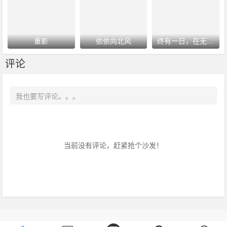
重影
依依向北风
终有一日，在无重力的宇宙中
评论
当前没有评论，赶紧抢个沙发！
Copyright © 2016-2018
www.
ZanPianCms
.Com
.All Rights