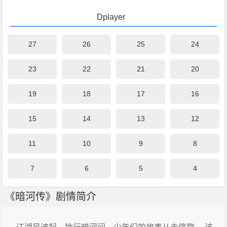
Dplayer
27
26
25
24
23
22
21
20
19
18
17
16
15
14
13
12
11
10
9
8
7
6
5
4
3
2
1
《暗河传》剧情简介