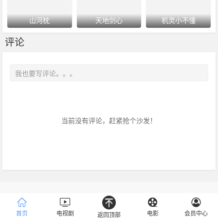
山河枕
天地剑心
机灵小不懂
评论
当前没有评论，赶紧抢个沙发！
Copyright © 2016-2018
www.
ZanPianCms
.Com
.All Rights
Reserved .
首页
电视剧
电影
会员中心
返回顶部