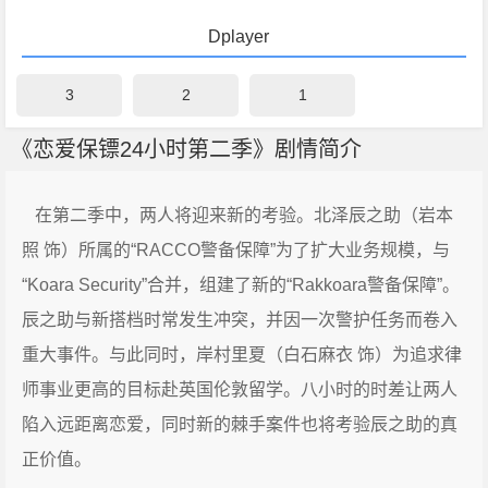
Dplayer
3
2
1
《恋爱保镖24小时第二季》剧情简介
在第二季中，两人将迎来新的考验。北泽辰之助（岩本
照 饰）所属的“RACCO警备保障”为了扩大业务规模，与
“Koara Security”合并，组建了新的“Rakkoara警备保障”。
辰之助与新搭档时常发生冲突，并因一次警护任务而卷入
重大事件。与此同时，岸村里夏（白石麻衣 饰）为追求律
师事业更高的目标赴英国伦敦留学。八小时的时差让两人
陷入远距离恋爱，同时新的棘手案件也将考验辰之助的真
正价值。