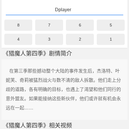
Dplayer
8
7
6
5
4
3
2
1
《猎魔人第四季》剧情简介
在第三季那些撼动整个大陆的事件发生后，杰洛特、叶
妮芙、奇莉被猛烈战火与数不清的敌人拆散。他们走上分
歧的道路，各有明确的目标，也遇上了渴望和他们同行的
意外盟友。如果能接纳这些新伙伴，他们或许就有机会永
远在一起……
《猎魔人第四季》相关视频