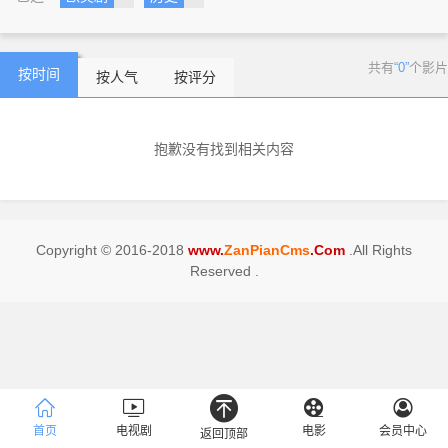
共有
“0”
个影片
按时间
按人气
按评分
抱歉没有找到相关内容
Copyright © 2016-2018
www.
ZanPianCms
.Com
.All Rights
Reserved .
首页
电视剧
电影
会员中心
返回顶部