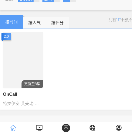
共有
“1”
个影片
按时间
按人气
按评分
2.0
更新至8集
OnCall
特罗伊安·艾夫瑞·贝利萨里奥,布兰登·拉瑞昆特
Copyright © 2016-2018
www.
ZanPianCms
.Com
.All Rights
Reserved .