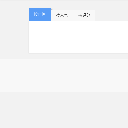
按时间
按人气
按评分