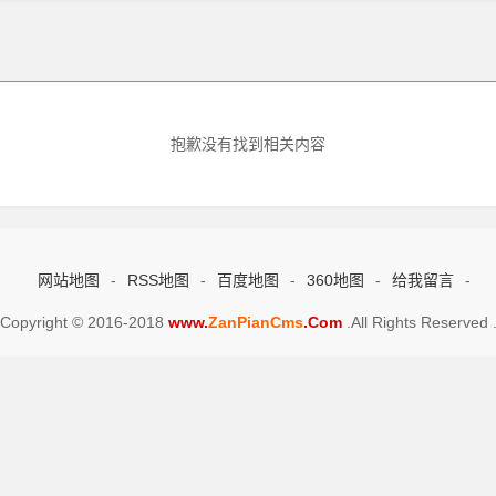
抱歉没有找到相关内容
网站地图
-
RSS地图
-
百度地图
-
360地图
-
给我留言
-
Copyright © 2016-2018
www.
ZanPianCms
.Com
.All Rights Reserved 