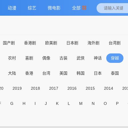
动漫
综艺
微电影
全部
国产剧
香港剧
欧美剧
日本剧
海外剧
台湾剧
农村
喜剧
偶像
古装
武侠
神话
穿越
大陆
香港
台湾
美国
韩国
日本
泰国
20
2019
2018
2017
2016
2015
2014
20
F
G
H
I
J
K
L
M
N
O
P