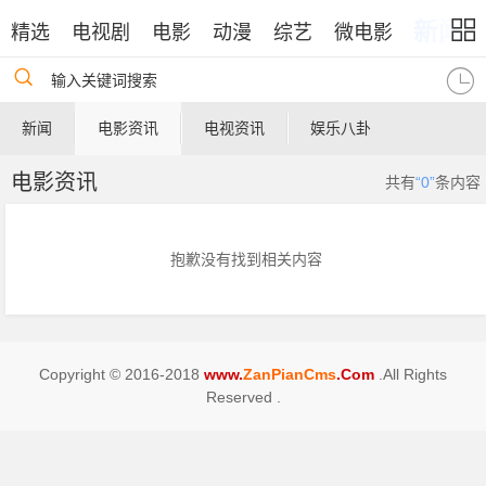
新闻
精选
电视剧
电影
动漫
综艺
微电影
输入关键词搜索
新闻
电影资讯
电视资讯
娱乐八卦
电影资讯
共有
“0”
条内容
抱歉没有找到相关内容
Copyright © 2016-2018
www.
ZanPianCms
.Com
.All Rights
Reserved .